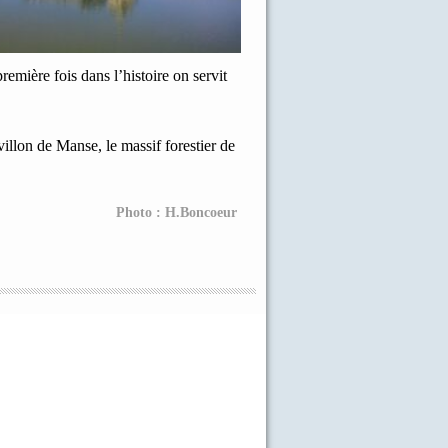
emière fois dans l’histoire on servit
illon de Manse, le massif forestier de
Photo : H.Boncoeur