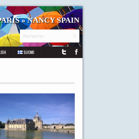
ARIS » NANCY SPAIN
LISH
SUOMI