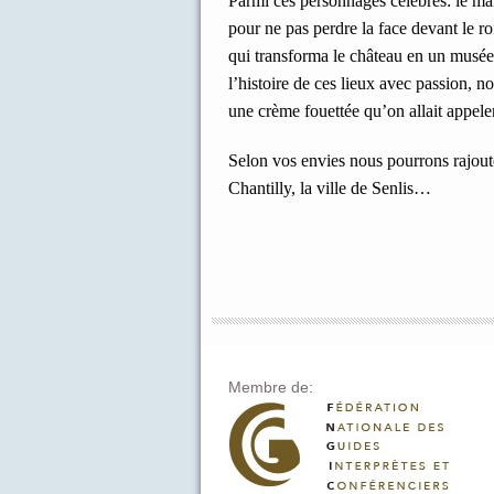
Parmi ces personnages célèbres: le mal
pour ne pas perdre la face devant le r
qui transforma le château en un musée 
l’histoire de ces lieux avec passion, n
une crème fouettée qu’on allait appele
Selon vos envies nous pourrons rajoute
Chantilly, la ville de Senlis…
Membre de: