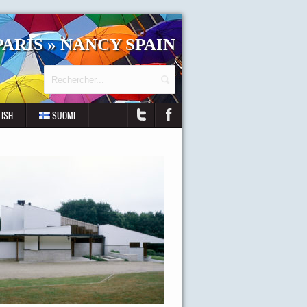
ARIS » NANCY SPAIN
LISH
SUOMI