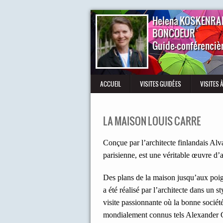
Helena KOSKENRA
BONCOEUR
Guide-conférenciè
ACCUEIL
VISITES GUIDÉES
VISITES 
LA MAISON LOUIS CARRE
Conçue par l’architecte finlandais Alv
parisienne, est une véritable œuvre d’a
Des plans de la maison jusqu’aux poign
a été réalisé par l’architecte dans un 
visite passionnante où la bonne société
mondialement connus tels Alexander C