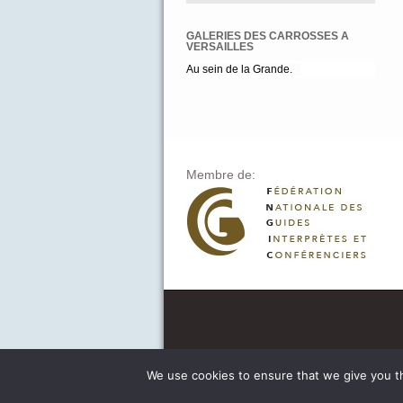
GALERIES DES CARROSSES A
VERSAILLES
Au sein de la Grande.
Membre de:
We use cookies to ensure that we give you th