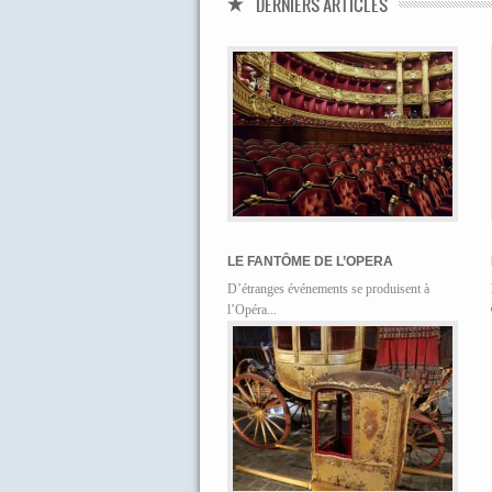
DERNIERS ARTICLES
LE FANTÔME DE L’OPERA
D’étranges événements se produisent à
l’Opéra...